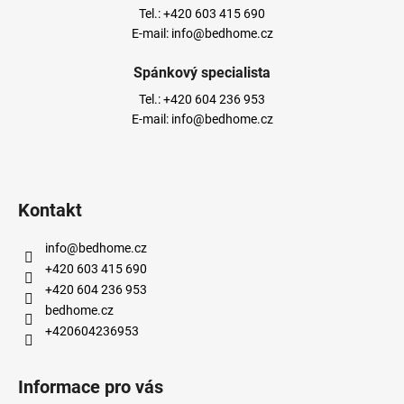
Tel.:
+420 603 415 690
E-mail:
info@bedhome.cz
Spánkový specialista
Tel.:
+420 604 236 953
E-mail:
info@bedhome.cz
Kontakt
info
@
bedhome.cz
+420 603 415 690
+420 604 236 953
bedhome.cz
+420604236953
Informace pro vás