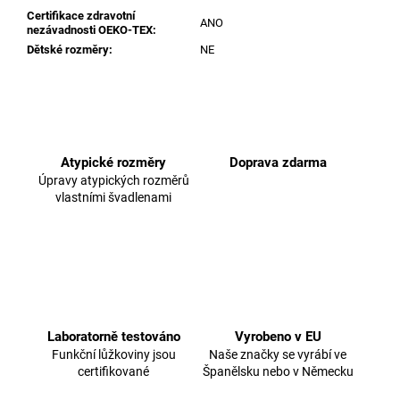
Certifikace zdravotní
ANO
nezávadnosti OEKO-TEX
:
Dětské rozměry
:
NE
Atypické rozměry
Doprava zdarma
Úpravy atypických rozměrů
vlastními švadlenami
Laboratorně testováno
Vyrobeno v EU
Funkční lůžkoviny jsou
Naše značky se vyrábí ve
certifikované
Španělsku nebo v Německu