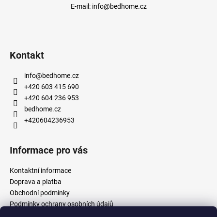
E-mail:
info@bedhome.cz
Kontakt
info
@
bedhome.cz
+420 603 415 690
+420 604 236 953
bedhome.cz
+420604236953
Informace pro vás
Kontaktní informace
Doprava a platba
Obchodní podmínky
Podmínky ochrany osobních údajů