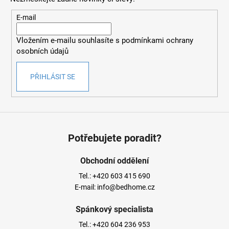
E-mail
Vložením e-mailu souhlasíte s
podmínkami ochrany
osobních údajů
PŘIHLÁSIT SE
Potřebujete poradit?
Obchodní oddělení
Tel.:
+420 603 415 690
E-mail:
info@bedhome.cz
Spánkový specialista
Tel.:
+420 604 236 953