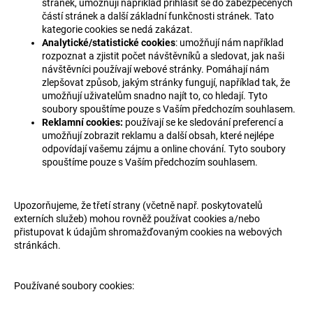
stránek, umožňují například přihlásit se do zabezpečených
částí stránek a další základní funkčnosti stránek. Tato
kategorie cookies se nedá zakázat.
Analytické/statistické cookies
: umožňují nám například
rozpoznat a zjistit počet návštěvníků a sledovat, jak naši
návštěvníci používají webové stránky. Pomáhají nám
zlepšovat způsob, jakým stránky fungují, například tak, že
umožňují uživatelům snadno najít to, co hledají. Tyto
soubory spouštíme pouze s Vaším předchozím souhlasem.
Reklamní cookies:
používají se ke sledování preferencí a
umožňují zobrazit reklamu a další obsah, které nejlépe
odpovídají vašemu zájmu a online chování. Tyto soubory
spouštíme pouze s Vaším předchozím souhlasem.
Upozorňujeme, že třetí strany (včetně např. poskytovatelů
externích služeb) mohou rovněž používat cookies a/nebo
přistupovat k údajům shromažďovaným cookies na webových
stránkách.
Používané soubory cookies: