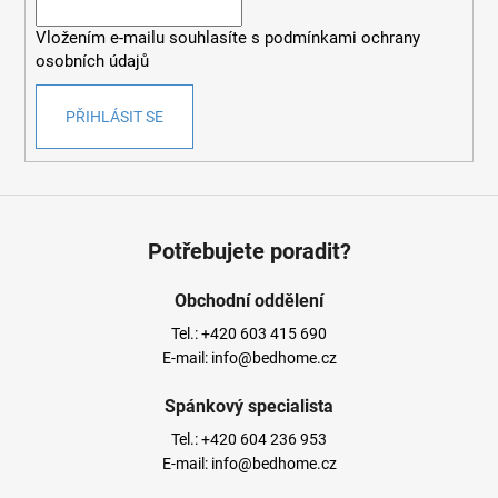
í
Vložením e-mailu souhlasíte s
podmínkami ochrany
osobních údajů
PŘIHLÁSIT SE
Potřebujete poradit?
Obchodní oddělení
Tel.:
+420 603 415 690
E-mail:
info@bedhome.cz
Spánkový specialista
Tel.:
+420 604 236 953
E-mail:
info@bedhome.cz