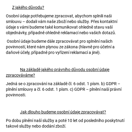
Z jakého důvodu?
Osobní údaje potřebujeme zpracovat, abychom splnili naši
smlouvu – dodali vám naše zboží nebo služby. Přes kontaktní
údaje s vámi budeme také komunikovat ohledně stavu vaší
objednávky, případně ohledně reklamací nebo vašich dotazů.
Osobní údaje budeme dále zpracovávat pro splnění našich
povinností, které nám plynou ze zákona (hlavně pro účetní a
daňové účely, případně pro vyřízení reklamací a jiné).
Na základě jakého právního důvodu osobní údaje
zpracováváme?
Jedná se o zpracování na základě čl. 6 odst. 1 písm. b) GDPR –
plnění smlouvy a čl. 6 odst. 1 písm. c) GDPR – plnění naší právní
povinnosti.
Jak dlouho budeme osobní údaje zpracovávat?
Po dobu plnění naší služby a poté 10 let od posledního poskytnutí
takové služby nebo dodání zboží.