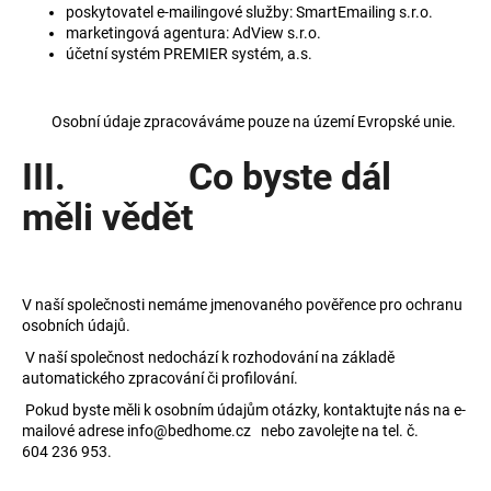
poskytovatel e-mailingové služby: SmartEmailing s.r.o.
marketingová agentura: AdView s.r.o.
účetní systém PREMIER systém, a.s.
Osobní údaje zpracováváme pouze na území Evropské unie.
III. Co byste dál
měli vědět
V naší společnosti nemáme jmenovaného pověřence pro ochranu
osobních údajů.
V naší společnost nedochází k rozhodování na základě
automatického zpracování či profilování.
Pokud byste měli k osobním údajům otázky, kontaktujte nás na e-
mailové adrese info@bedhome.cz nebo zavolejte na tel. č.
604 236 953.