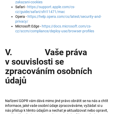
zakazani-cookies
Safari -
https://support.apple.com/cs-
cz/guide/safari/sfri11471/mac
Opera -
https://help.opera.com/cs/latest/security-and-
privacy/
Microsoft Edge -
https://docs.microsoft.com/cs-
cz/sccm/compliance/deploy-use/browser-profiles
V. Vaše práva
v souvislosti se
zpracováním osobních
údajů
Nařízení GDPR vám dává mimo jiné právo obrátit se na nás a chtít
informace, jaké vaše osobní údaje zpracováváme, vyžádat si u
nás přístup k těmto údajům a nechat je aktualizovat nebo opravit,