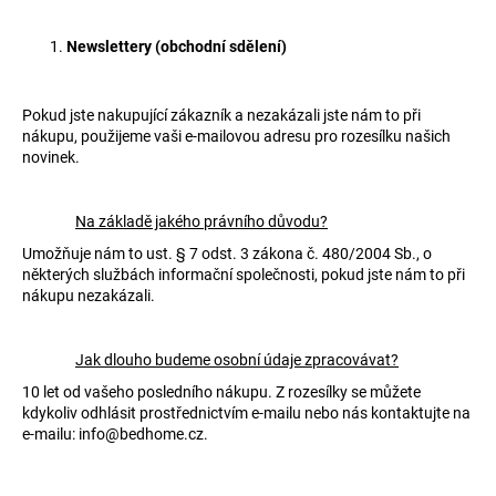
Newslettery (obchodní sdělení)
Pokud jste nakupující zákazník a nezakázali jste nám to při
nákupu, použijeme vaši e-mailovou adresu pro rozesílku našich
novinek.
Na základě jakého právního důvodu?
Umožňuje nám to ust. § 7 odst. 3 zákona č. 480/2004 Sb., o
některých službách informační společnosti, pokud jste nám to při
nákupu nezakázali.
Jak dlouho budeme osobní údaje zpracovávat?
10 let od vašeho posledního nákupu. Z rozesílky se můžete
kdykoliv odhlásit prostřednictvím e-mailu nebo nás kontaktujte na
e-mailu: info@bedhome.cz.