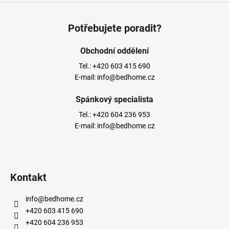
Potřebujete poradit?
Obchodní oddělení
Tel.:
+420 603 415 690
E-mail:
info@bedhome.cz
Spánkový specialista
Tel.:
+420 604 236 953
E-mail:
info@bedhome.cz
Kontakt
info
@
bedhome.cz
+420 603 415 690
+420 604 236 953