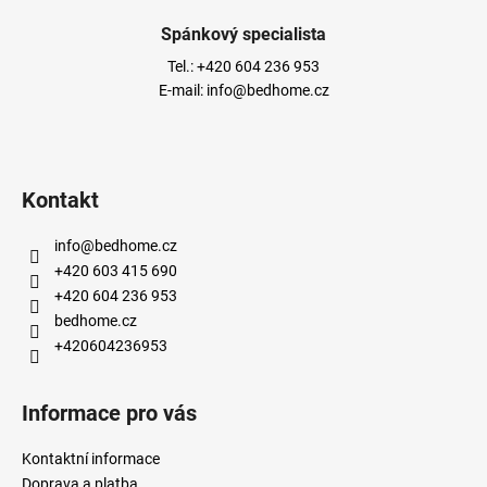
Spánkový specialista
Tel.:
+420 604 236 953
E-mail:
info@bedhome.cz
Kontakt
info
@
bedhome.cz
+420 603 415 690
+420 604 236 953
bedhome.cz
+420604236953
Informace pro vás
Kontaktní informace
Doprava a platba