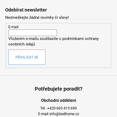
u
Odebírat newsletter
Nezmeškejte žádné novinky či slevy!
E-mail
Vložením e-mailu souhlasíte s
podmínkami ochrany
osobních údajů
PŘIHLÁSIT SE
Potřebujete poradit?
Obchodní oddělení
Tel.:
+420 603 415 690
E-mail:
info@bedhome.cz