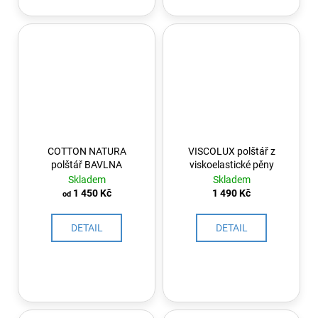
COTTON NATURA
VISCOLUX polštář z
polštář BAVLNA
viskoelastické pěny
Skladem
Skladem
1 450 Kč
1 490 Kč
od
DETAIL
DETAIL