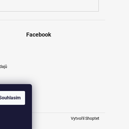
Facebook
dajů
Souhlasím
Vytvořil Shoptet