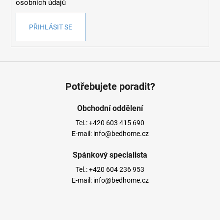
osobních údajů
PŘIHLÁSIT SE
Potřebujete poradit?
Obchodní oddělení
Tel.:
+420 603 415 690
E-mail:
info@bedhome.cz
Spánkový specialista
Tel.:
+420 604 236 953
E-mail:
info@bedhome.cz