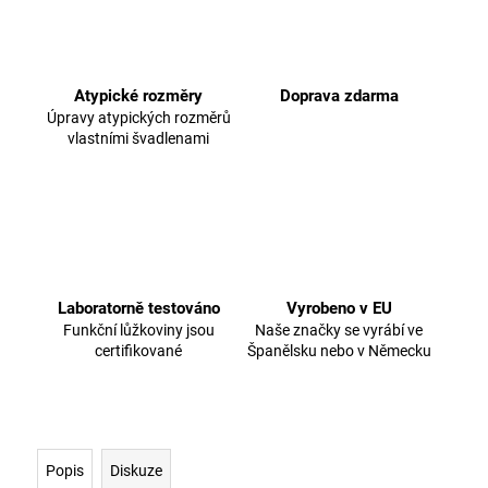
Atypické rozměry
Doprava zdarma
Úpravy atypických rozměrů
vlastními švadlenami
Laboratorně testováno
Vyrobeno v EU
Funkční lůžkoviny jsou
Naše značky se vyrábí ve
certifikované
Španělsku nebo v Německu
Popis
Diskuze