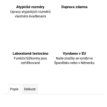
Atypické rozměry
Doprava zdarma
Úpravy atypických rozměrů
vlastními švadlenami
Laboratorně testováno
Vyrobeno v EU
Funkční lůžkoviny jsou
Naše značky se vyrábí ve
certifikované
Španělsku nebo v Německu
Popis
Diskuze