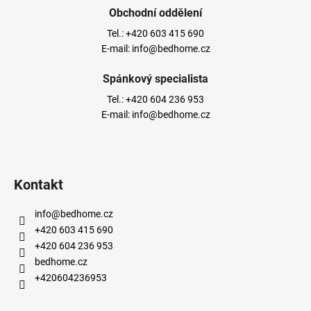
Obchodní oddělení
Tel.:
+420 603 415 690
E-mail:
info@bedhome.cz
Spánkový specialista
Tel.:
+420 604 236 953
E-mail:
info@bedhome.cz
Kontakt
info
@
bedhome.cz
+420 603 415 690
+420 604 236 953
bedhome.cz
+420604236953