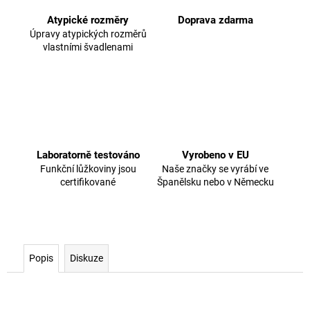
Atypické rozměry
Doprava zdarma
Úpravy atypických rozměrů
vlastními švadlenami
Laboratorně testováno
Vyrobeno v EU
Funkční lůžkoviny jsou
Naše značky se vyrábí ve
certifikované
Španělsku nebo v Německu
Popis
Diskuze