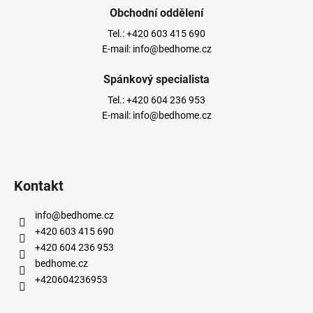
Obchodní oddělení
Tel.:
+420 603 415 690
E-mail:
info@bedhome.cz
Spánkový specialista
Tel.:
+420 604 236 953
E-mail:
info@bedhome.cz
Kontakt
info
@
bedhome.cz
+420 603 415 690
+420 604 236 953
bedhome.cz
+420604236953