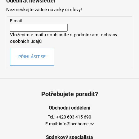
Odebírat newsletter
Nezmeškejte žádné novinky či slevy!
E-mail
Vložením e-mailu souhlasíte s
podmínkami ochrany
osobních údajů
PŘIHLÁSIT SE
Potřebujete poradit?
Obchodní oddělení
Tel.:
+420 603 415 690
E-mail:
info@bedhome.cz
Spánkový specialista