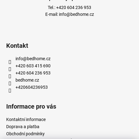
Tel.:
+420 604 236 953
E-mail:
info@bedhome.cz
Kontakt
info
@
bedhome.cz
+420 603 415 690
+420 604 236 953
bedhome.cz
+420604236953
Informace pro vás
Kontaktní informace
Doprava a platba
Obchodní podmínky