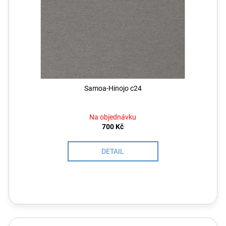
Samoa-Hinojo c24
Na objednávku
700 Kč
DETAIL