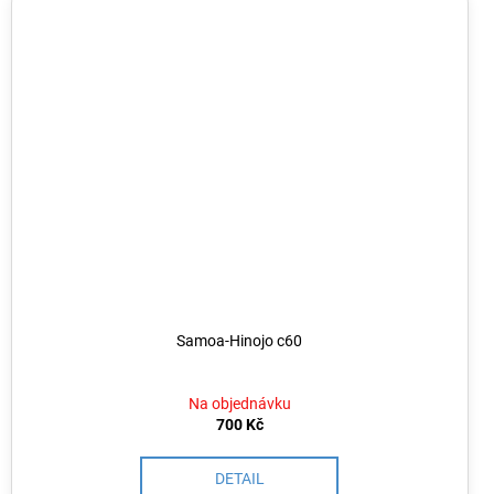
Samoa-Hinojo c60
Na objednávku
700 Kč
DETAIL