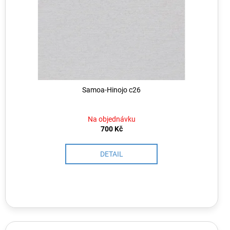
Samoa-Hinojo c26
Na objednávku
700 Kč
DETAIL