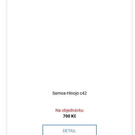
Samoa-Hinojo c42
Na objednávku
700 Kč
DETAIL