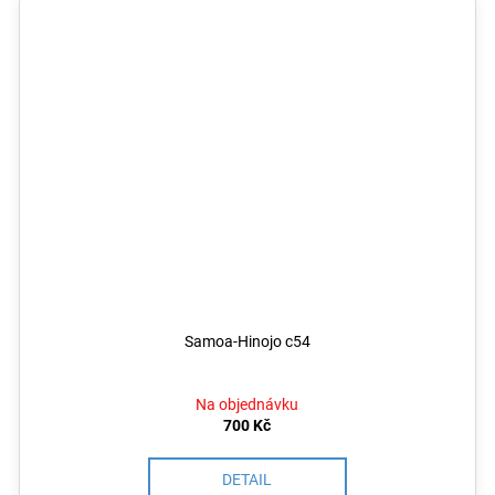
Samoa-Hinojo c54
Na objednávku
700 Kč
DETAIL