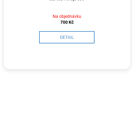
Na objednávku
700 Kč
DETAIL