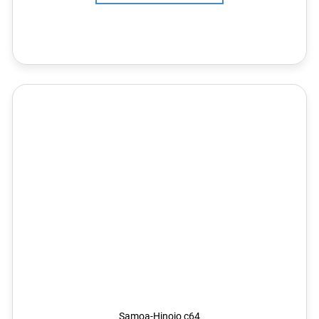
Samoa-Hinojo c64