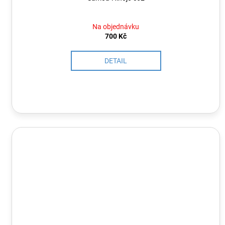
Na objednávku
700 Kč
DETAIL