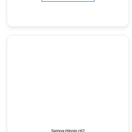
Samoa-Hinojo c62