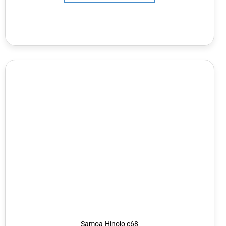
Samoa-Hinojo c68