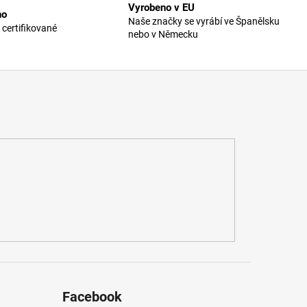
Vyrobeno v EU
no
Naše značky se vyrábí ve Španělsku
 certifikované
nebo v Německu
Facebook