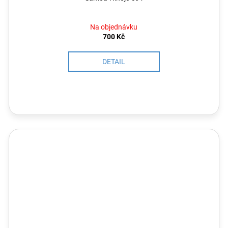
Na objednávku
700 Kč
DETAIL