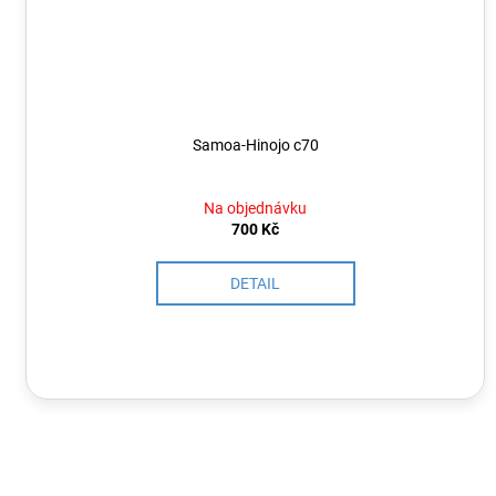
Samoa-Hinojo c70
Na objednávku
700 Kč
DETAIL