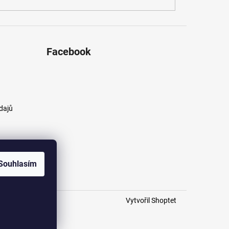
Facebook
dajů
Souhlasím
Vytvořil Shoptet