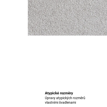
Atypické rozměry
Úpravy atypických rozměrů
vlastními švadlenami