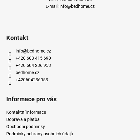
E-mail:
info@bedhome.cz
Kontakt
info
@
bedhome.cz
+420 603 415 690
+420 604 236 953
bedhome.cz
+420604236953
Informace pro vás
Kontaktní informace
Doprava a platba
Obchodní podmínky
Podmínky ochrany osobních údajů