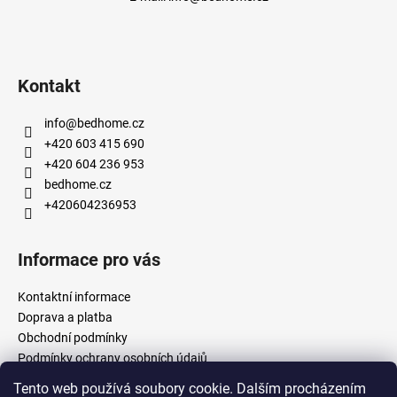
Kontakt
info
@
bedhome.cz
+420 603 415 690
+420 604 236 953
bedhome.cz
+420604236953
Informace pro vás
Kontaktní informace
Doprava a platba
Obchodní podmínky
Podmínky ochrany osobních údajů
Tento web používá soubory cookie. Dalším procházením