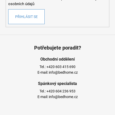
osobních údajů
PŘIHLÁSIT SE
Potřebujete poradit?
Obchodní oddělení
Tel.:
+420 603 415 690
E-mail:
info@bedhome.cz
Spánkový specialista
Tel.:
+420 604 236 953
E-mail:
info@bedhome.cz