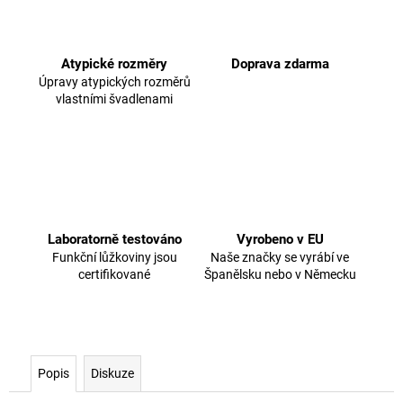
Atypické rozměry
Doprava zdarma
Úpravy atypických rozměrů
vlastními švadlenami
Laboratorně testováno
Vyrobeno v EU
Funkční lůžkoviny jsou
Naše značky se vyrábí ve
certifikované
Španělsku nebo v Německu
Popis
Diskuze