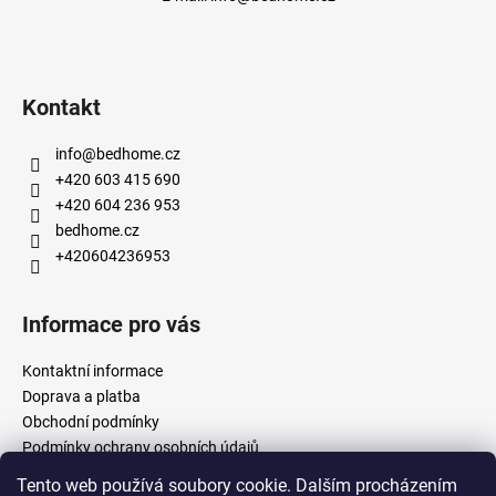
Kontakt
info
@
bedhome.cz
+420 603 415 690
+420 604 236 953
bedhome.cz
+420604236953
Informace pro vás
Kontaktní informace
Doprava a platba
Obchodní podmínky
Podmínky ochrany osobních údajů
Tento web používá soubory cookie. Dalším procházením