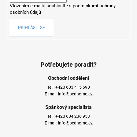
í
Vložením e-mailu souhlasíte s
podmínkami ochrany
osobních údajů
PŘIHLÁSIT SE
Potřebujete poradit?
Obchodní oddělení
Tel.:
+420 603 415 690
E-mail:
info@bedhome.cz
Spánkový specialista
Tel.:
+420 604 236 953
E-mail:
info@bedhome.cz