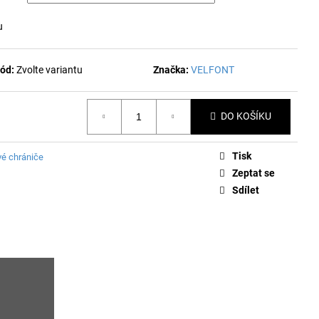
u
ód:
Zvolte variantu
Značka:
VELFONT
DO KOŠÍKU
Tisk
é chrániče
Zeptat se
Sdílet