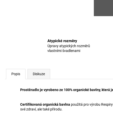
Atypické rozměry
Úpravy atypických rozměrů
vlastními švadlenami
Popis
Diskuze
Prostěradlo je vyrobeno ze 100% organické bavlny, kter
Certifikovaná organická bavlna
použitá pro výrobu Respiry
své zdraví, ale také přírodu.