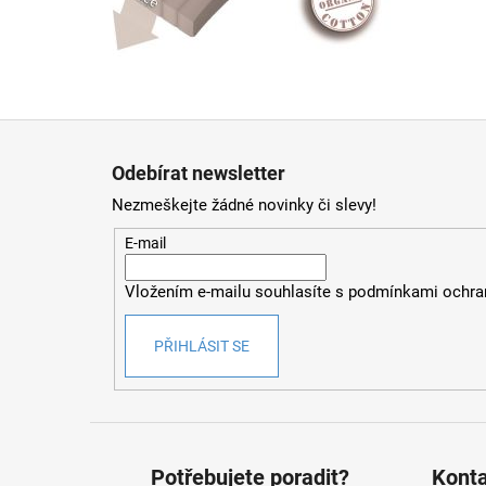
Z
á
Odebírat newsletter
p
Nezmeškejte žádné novinky či slevy!
a
t
E-mail
í
Vložením e-mailu souhlasíte s
podmínkami ochran
PŘIHLÁSIT SE
Potřebujete poradit?
Kont