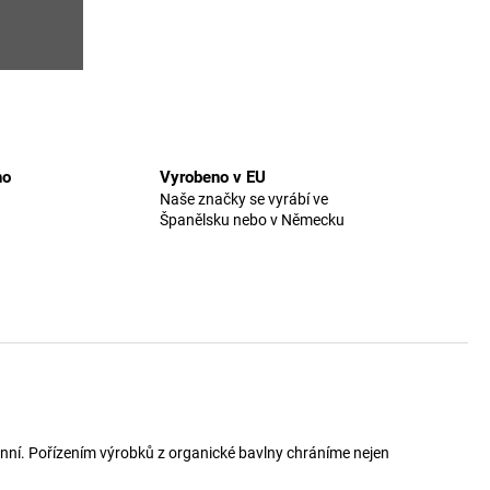
no
Vyrobeno v EU
Naše značky se vyrábí ve
Španělsku nebo v Německu
enní. Pořízením výrobků z organické bavlny chráníme nejen