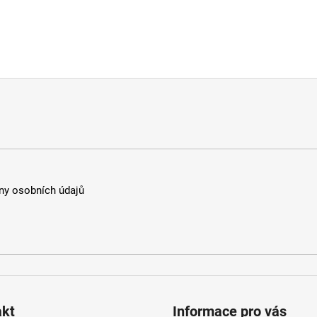
y osobních údajů
akt
Informace pro vás