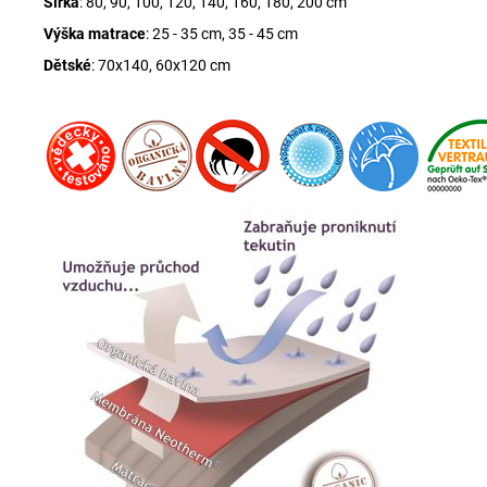
Šířka
: 80, 90, 100, 120, 140, 160, 180, 200 cm
Výška matrace
: 25 - 35 cm, 35 - 45 cm
Dětské
: 70x140, 60x120 cm