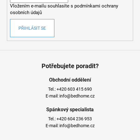
í
Vložením e-mailu souhlasíte s
podmínkami ochrany
osobních údajů
PŘIHLÁSIT SE
Potřebujete poradit?
Obchodní oddělení
Tel.:
+420 603 415 690
E-mail:
info@bedhome.cz
Spánkový specialista
Tel.:
+420 604 236 953
E-mail:
info@bedhome.cz